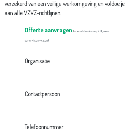
verzekerd van een veilige werkomgeving en voldoe je
aan alle VZVZ-richtlijnen.
Offerte aanvragen
(alle velden zijn verplicht, m.u.v.
opmerkingen/vragen)
Organisatie
Contactpersoon
Telefoonnummer