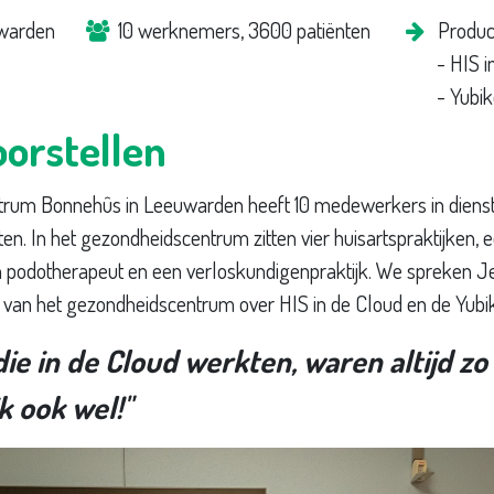
warden
10 werknemers, 3600 patiënten ​
Produc
​- HIS 
​- Yubi
orstellen
rum Bonnehûs in Leeuwarden heeft 10 medewerkers in dienst 
en. In het gezondheidscentrum zitten vier huisartspraktijken, 
en podotherapeut en een verloskundigenpraktijk. We spreken 
 van het gezondheidscentrum over HIS in de Cloud en de Yubi
ie in de Cloud werkten, waren altijd zo 
k ook wel!"