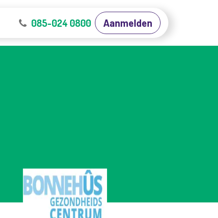
Contact
085-024 0800
Werken bij Cobbler
Certificeringen
Aanmelden