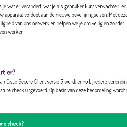
 je wat er verandert, wat je als gebruiker kunt verwachten, en
uw apparaat voldoet aan de nieuwe beveiligingseisen. Met dez
iligheid van ons netwerk en helpen we je om veilig én zonder
jven werken.
rt er?
van Cisco Secure Client versie 5 wordt er nu bij iedere verbind
sture check uitgevoerd. Op basis van deze beoordeling word
ure check?