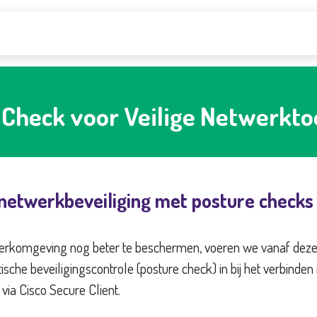
Diensten
Telefonie
Voor wie
Over ons
 Check voor Veilige Netwerkt
netwerkbeveiliging met posture checks
werkomgeving nog beter te beschermen, voeren we vanaf dez
che beveiligingscontrole (posture check) in bij het verbinden
 via Cisco Secure Client.