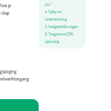
jou?
 hoe je
4. Tijdlijn en
e stap
ondersteuning
5. Veelgestelde vragen
6. Toegestane EDR-
oplossing
ingspoging
t netwerktoegang