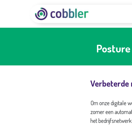
GBZ
Posture
Verbeterde 
Om onze digitale 
zomer een automatis
het bedrijfsnetwerk