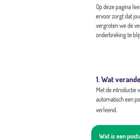
Op deze pagina lees
ervoor zorgt dat jo
vergroten we de ve
onderbreking te bli
1. Wat verande
Met de introductie 
automatisch een po
verleend.
Wat is een post