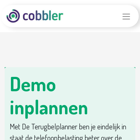
Demo
inplannen
Met De Terugbelplanner ben je eindelijk in
staat de telefoonbelasting beter over de